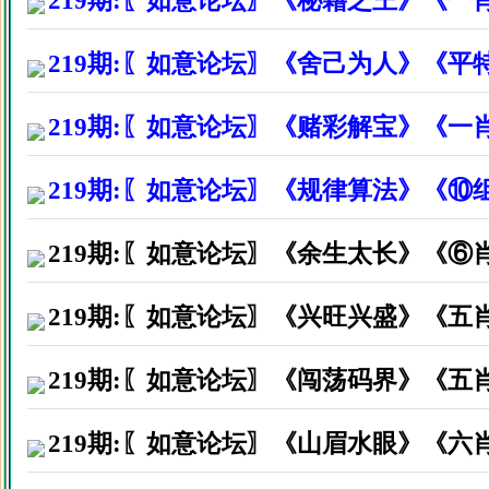
219期:〖如意论坛〗《秘籍之王》《一
湖南株洲市漆先生因打赏资料后
219期:〖如意论坛〗《舍己为人》《平
南宁市宾阳县蓝生因打赏资料后
福建长乐市刘先生因打赏资料后
219期:〖如意论坛〗《赌彩解宝》《一
江西九江市谭先生因打赏资料后
219期:〖如意论坛〗《规律算法》《⑩组
广东省英德市林生因打赏资料后
219期:〖如意论坛〗《余生太长》《⑥
福建厦门市叶先生因打赏资料后
广东惠州市黄先生因打赏资料后
219期:〖如意论坛〗《兴旺兴盛》《五
湖南长沙市谭小姐因打赏资料后
219期:〖如意论坛〗《闯荡码界》《五
四川省达县陈先生因打赏资料后
219期:〖如意论坛〗《山眉水眼》《六
广东珠海市沈先生因打赏资料后