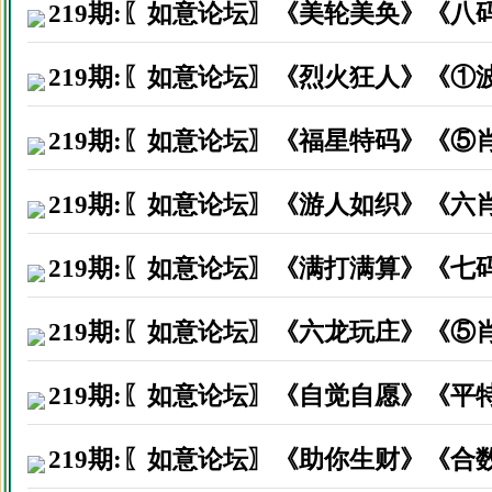
湖北大冶市黄先生因打赏资料后
219期:〖如意论坛〗《美轮美奂》《八
广东梅州市陈先生因打赏资料后
219期:〖如意论坛〗《烈火狂人》《①
广东惠州市黄先生因打赏资料后
219期:〖如意论坛〗《福星特码》《⑤
219期:〖如意论坛〗《游人如织》《六
219期:〖如意论坛〗《满打满算》《七
219期:〖如意论坛〗《六龙玩庄》《⑤
219期:〖如意论坛〗《自觉自愿》《平
219期:〖如意论坛〗《助你生财》《合