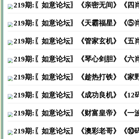
广东东莞市李先生因打赏资料后
219期:〖如意论坛〗《亲密无间》《四
福建龙岩市周先生因打赏资料后
219期:〖如意论坛〗《天霸福星》《⑤
广州市花都区先生因打赏资料后
219期:〖如意论坛〗《管家玄机》《五
浙江台州市曹先生因打赏资料后
广西天等县李先生因打赏资料后
219期:〖如意论坛〗《琴心剑胆》《六
佛山南海区彭先生因打赏资料后
219期:〖如意论坛〗《趁热打铁》《家
浙江省温州市李生因打赏资料后
219期:〖如意论坛〗《成功良机》《1
上海宝山区周先生因打赏资料后
广东省汕尾市王生因打赏资料后
219期:〖如意论坛〗《财富皇帝》《一
河北荆州市凡先生因打赏资料后
219期:〖如意论坛〗《澳彩老哥》《⑩