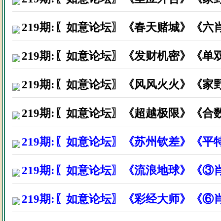
广西省巴马县黄生因打赏资料后
219期:〖如意论坛〗《春天赌城》《六
湖南宁远县李先生因打赏资料后
河北唐山市谈先生因打赏资料后
219期:〖如意论坛〗《发财机密》《单
广州珠海区刘先生因打赏资料后
219期:〖如意论坛〗《风风火火》《家
福建莆田市阮先生因打赏资料后
219期:〖如意论坛〗《超越极限》《合
四川省叙永县陈生因打赏资料后
广西河池市韦先生因打赏资料后
219期:〖如意论坛〗《苏州钦差》《平
佛山南海区谭先生因打赏资料后
219期:〖如意论坛〗《流浪地球》《③
湖南娄底市李先生因打赏资料后
219期:〖如意论坛〗《彩经大师》《⑥
广西桂平市朱小姐因打赏资料后