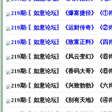
东莞厚街镇李先生因打赏资料后
福建厦门市叶先生因打赏资料后
219期:〖如意论坛〗《爆富捷径》《①
广州珠海区李小姐因打赏资料后
219期:〖如意论坛〗《运财传奇》《②
北京朝阳区闵先生因打赏资料后
219期:〖如意论坛〗《致富正料》《
广西灵山市刘先生因打赏资料后
湖北大冶市黄先生因打赏资料后
219期:〖如意论坛〗《风云变幻》《⑥
湖南省桂阳县李小姐因打赏资料
219期:〖如意论坛〗《香码大哥》《⑥
广州市番禺区吴生因打赏资料后
219期:〖如意论坛〗《兴致勃勃》《六
广东深圳市罗先生因打赏资料后
219期:〖如意论坛〗《别有天地》《④
广东汕头市吴先生因打赏资料后