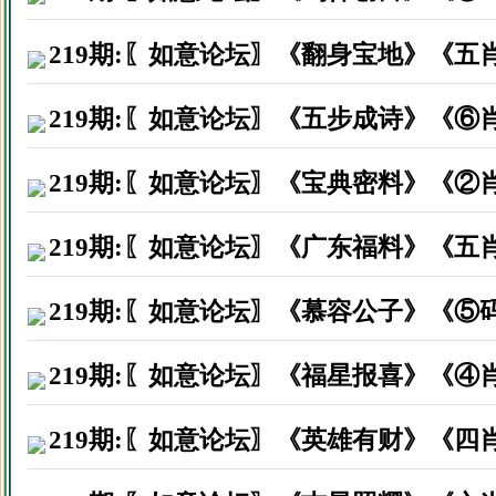
佛山南海区区永生因打赏资料后
219期:〖如意论坛〗《翻身宝地》《五
广东茂名市钟先生因打赏资料后
广东阳江市熬先生因打赏资料后
219期:〖如意论坛〗《五步成诗》《⑥
广西南宁市黄先生因打赏资料后
219期:〖如意论坛〗《宝典密料》《②
深圳福永镇李先生因打赏资料后
219期:〖如意论坛〗《广东福料》《五
广东中山是林先生因打赏资料后
中山南头镇黄先生因打赏资料后
219期:〖如意论坛〗《慕容公子》《⑤
广州番禺区陈小姐因打赏资料后
219期:〖如意论坛〗《福星报喜》《④
广东英德市李先生因打赏资料后
219期:〖如意论坛〗《英雄有财》《四
广东汕头市郑先生因打赏资料后