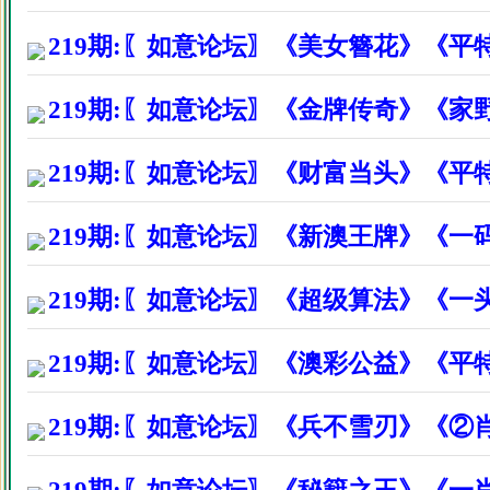
广州增城市吴先生因打赏资料后
219期:〖如意论坛〗《美女簪花》《平
广州仁和镇许先生因打赏资料后
219期:〖如意论坛〗《金牌传奇》《家
广州白云区刘先生因打赏资料后
江西省赣州市李生因打赏资料后
219期:〖如意论坛〗《财富当头》《平特
深圳市宝安区饶生因打赏资料后
219期:〖如意论坛〗《新澳王牌》《
湖南安化县吴小姐因打赏资料后
219期:〖如意论坛〗《超级算法》《一
广东梅州市陈先生因打赏资料后
219期:〖如意论坛〗《澳彩公益》《平
广东英德市李先生因打赏资料后
广州市白云区林生因打赏资料后
219期:〖如意论坛〗《兵不雪刃》《②
云南昭通市钟先生因打赏资料后