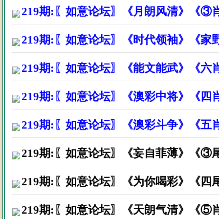
219期:〖如意论坛〗《月朗风清》《③
深圳龙岗区郑先生因打赏资料后
广西桂林市张先生因打赏资料后
219期:〖如意论坛〗《时代领袖》《
广东东莞市陈先生因打赏资料后
219期:〖如意论坛〗《能文能武》《六
广东广州市吕先生因打赏资料后
219期:〖如意论坛〗《澳彩中将》《四
广东深圳市胡先生因打赏资料后
219期:〖如意论坛〗《澳彩斗争》《五
湖北武汉市曾先生因打赏资料后
福建省晋江市陈生因打赏资料后
219期:〖如意论坛〗《妄自菲薄》《③
广东顺德市黄小姐因打赏资料后
219期:〖如意论坛〗《为你喝彩》《四
广东中通县吴先生因打赏资料后
219期:〖如意论坛〗《天朗气清》《⑤
广东南海市黄先生因打赏资料后