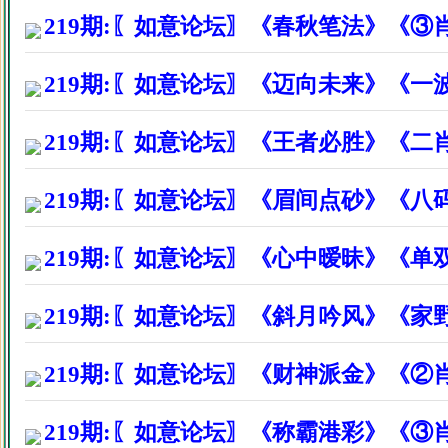
219期:〖如意论坛〗《春秋笔法》《③
东莞石揭镇陈先生因打赏资料后
广西梧州市姚先生因打赏资料后
219期:〖如意论坛〗《迈向未来》《一
广西北流市廖先生因打赏资料后
219期:〖如意论坛〗《王者必胜》《二
广西灵山县钟小姐因打赏资料后
219期:〖如意论坛〗《眉间点砂》《八
广西南宁市苏先生因打赏资料后
广东省英德市林生因打赏资料后
219期:〖如意论坛〗《心中暧昧》《单
福建厦门市叶先生因打赏资料后
219期:〖如意论坛〗《斜月吟风》《家野
东莞市黄江镇李生因打赏资料后
219期:〖如意论坛〗《财神派金》《②
浙江余姚市颜先生因打赏资料后
广西省桂平市先生因打赏资料后
219期:〖如意论坛〗《称霸港彩》《③肖