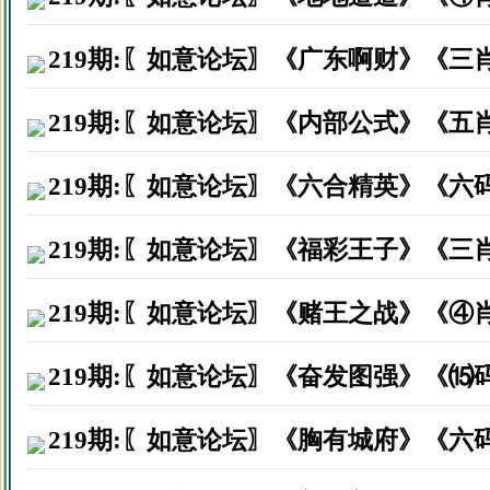
广西贺州市梁先生因打赏资料后
浙江宁海市秦先生因打赏资料后
219期:〖如意论坛〗《广东啊财》《三
广西百色市陈先生因打赏资料后
219期:〖如意论坛〗《内部公式》《五
广东汕头市郑先生因打赏资料后
219期:〖如意论坛〗《六合精英》《六
广东罗定市容先生因打赏资料后
广东江门市吴先生因打赏资料后
219期:〖如意论坛〗《福彩王子》《三
深圳宝安区刘先生因打赏资料后
219期:〖如意论坛〗《赌王之战》《④
湖南娄底市李小姐因打赏资料后
219期:〖如意论坛〗《奋发图强》《⒂
广西桂平市朱先生因打赏资料后
福建漳浦县陈先生因打赏资料后
219期:〖如意论坛〗《胸有城府》《六